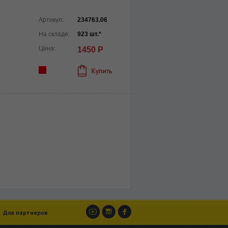
Артикул:
234763.06
На складе:
923 шт.*
Цена:
1450 Р
Для партнеров