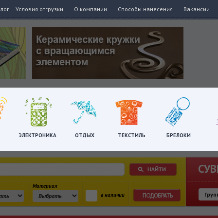
алог
Условия отгрузки
О компании
Способы нанесения
Вакансии
ЭЛЕКТРОНИКА
ОТДЫХ
ТЕКСТИЛЬ
БРЕЛОКИ
СУВ
Материал
в наличии