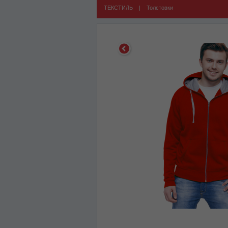
ТЕКСТИЛЬ
|
Толстовки