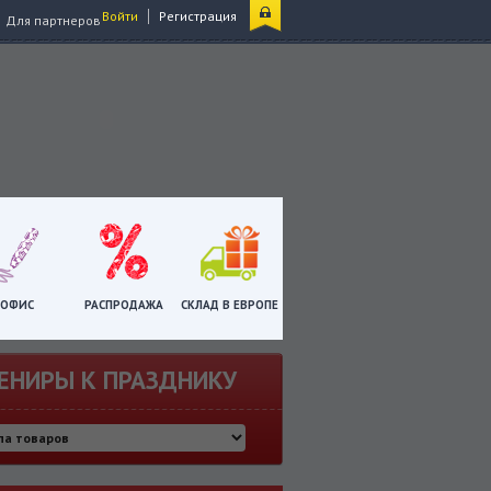
|
Войти
Регистрация
Для партнеров
ОФИС
РАСПРОДАЖА
СКЛАД В ЕВРОПЕ
ЕНИРЫ К ПРАЗДНИКУ