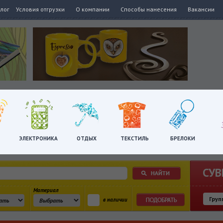
алог
Условия отгрузки
О компании
Способы нанесения
Вакансии
ЭЛЕКТРОНИКА
ОТДЫХ
ТЕКСТИЛЬ
БРЕЛОКИ
СУВ
Материал
в наличии