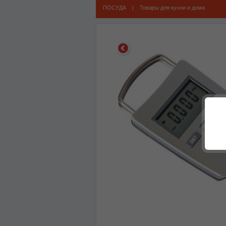
ПОСУДА
|
Товары для кухни и дома