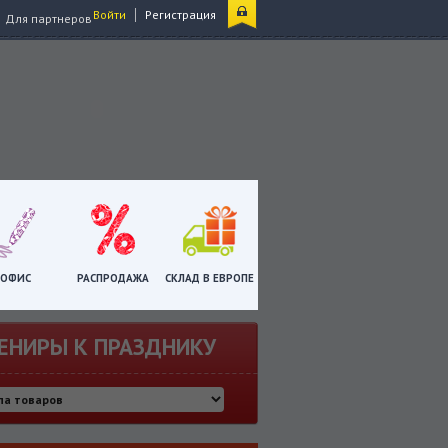
|
Войти
Регистрация
Для партнеров
ОФИС
РАСПРОДАЖА
СКЛАД В ЕВРОПЕ
ЕНИРЫ К ПРАЗДНИКУ