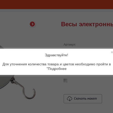
Весы электронн
Артикул:
Описание товара:
з
Здравствуйте!
Для уточнения количества товара и цветов необходимо пройти в
"Подробнее