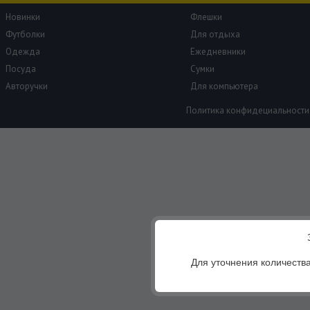
Новинки
Флешки
Футболки
Для отдыха
Одежда
Ежедневники
Посуда
Сумки
Авторучки
Для компьютера
Политика конфидециальности
Для уточнения количества