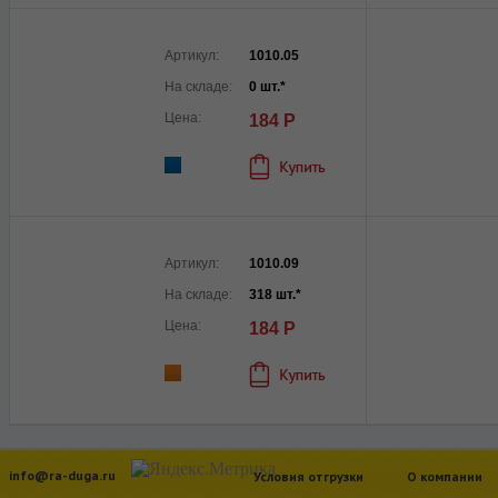
Артикул:
1010.05
На складе:
0 шт.*
Цена:
184 Р
Артикул:
1010.09
На складе:
318 шт.*
Цена:
184 Р
info@ra-duga.ru
Условия отгрузки
О компании