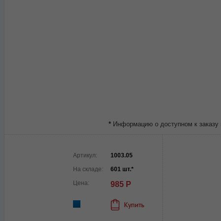
*
Информацию о доступном к заказу 
Артикул:
1003.05
На складе:
601 шт.*
Цена:
985 Р