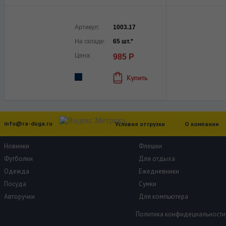
Артикул:
1003.17
На складе:
65 шт.*
Цена:
985 Р
info@ra-duga.ru
Условия отгрузки
О компании
Новинки
Флешки
Футболки
Для отдыха
Одежда
Ежедневники
Посуда
Сумки
Авторучки
Для компьютера
Политика конфидециальности