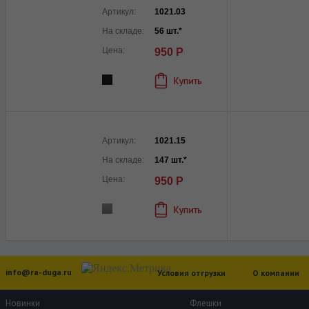
Артикул:
1021.03
На складе:
56 шт.*
Цена:
950 Р
Артикул:
1021.15
На складе:
147 шт.*
Цена:
950 Р
info@ra-duga.ru
Условия отгрузки
О компании
Новинки
Флешки