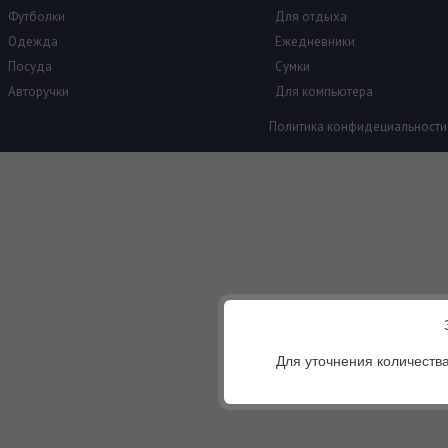
Футболки
Для отдыха
Одежда
Ежедневники
Посуда
Сумки
Авторучки
Для компьютера
Политика конфидециальности
Для уточнения количества