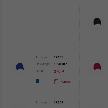
Артикул:
172.05
На складе:
1858 шт.*
Цена:
270 Р
Артикул:
172.08