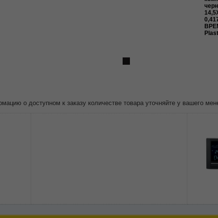
чер
14,5
0,41
ВРЕ
Plast
ацию о доступном к заказу количестве товара уточняйте у вашего мен