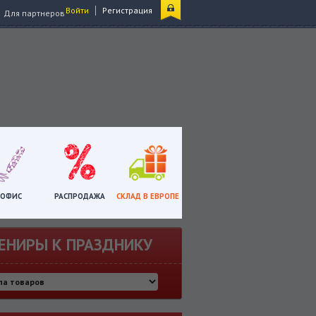
|
Войти
Регистрация
Для партнеров
ОФИС
РАСПРОДАЖА
СКЛАД В ЕВРОПЕ
ЕНИРЫ К ПРАЗДНИКУ