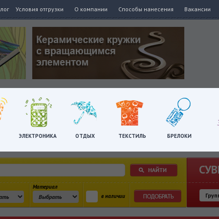
алог
Условия отгрузки
О компании
Способы нанесения
Вакансии
ЭЛЕКТРОНИКА
ОТДЫХ
ТЕКСТИЛЬ
БРЕЛОКИ
СУВ
Материал
в наличии