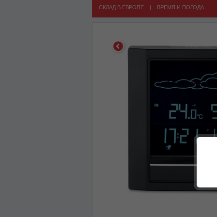
СКЛАД В ЕВРОПЕ
|
ВРЕМЯ И ПОГОДА